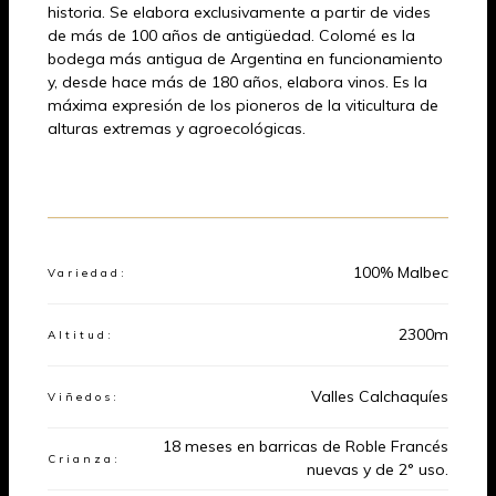
historia. Se elabora exclusivamente a partir de vides
de más de 100 años de antigüedad. Colomé es la
bodega más antigua de Argentina en funcionamiento
y, desde hace más de 180 años, elabora vinos. Es la
máxima expresión de los pioneros de la viticultura de
alturas extremas y agroecológicas.
Product Data
100% Malbec
Variedad:
2300m
Altitud:
Valles Calchaquíes
Viñedos:
18 meses en barricas de Roble Francés
Crianza:
nuevas y de 2° uso.