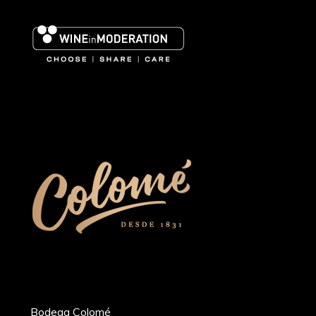
Bodega Colomé