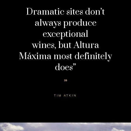
Dramatic sites don’t
always produce
exceptional
wines, but Altura
Máxima most definitely
does”
TIM ATKIN