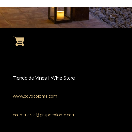
Tienda de Vinos | Wine Store
www.cavacolome.com
Whatsapp: +54 9 11 34221690
Argentina
ecommerce@grupocolome.com