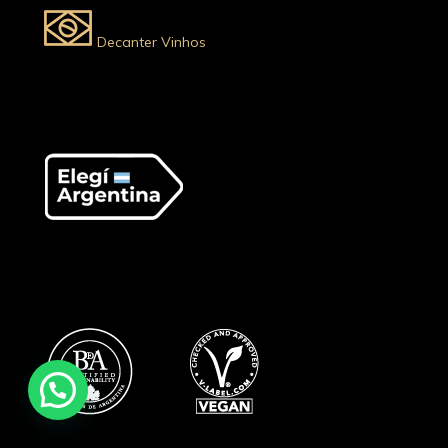
Decanter Vinhos