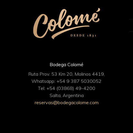
Bodega Colomé
Ruta Prov. 53 Km 20, Molinos 4419,
Whatsapp: +54 9 387 5030052
Tel: +54 (03868) 49-4200
Salta, Argentina
reservas@bodegacolome.com