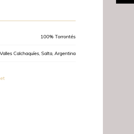
Product Data
100% Torrontés
Valles Calchaquíes, Salta, Argentina
eet