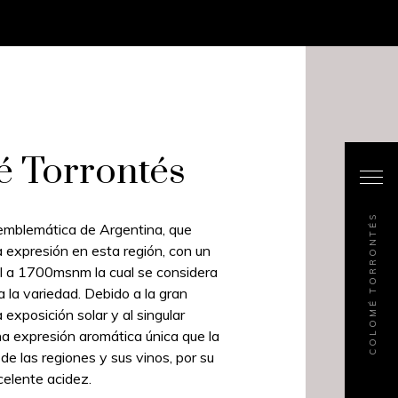
 Torrontés
COLOMÉ TORRONTÉS
 emblemática de Argentina, que
 expresión en esta región, con un
al a 1700msnm la cual se considera
ra la variedad. Debido a la gran
a exposición solar y al singular
una expresión aromática única que la
 de las regiones y sus vinos, por su
celente acidez.