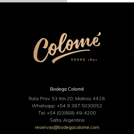
Bodega Colomé
Ruta Prov. 53 Km 20, Molinos 4419,
Whatsapp: +54 9 387 5030052
Tel: +54 (03868) 49-4200
Salta, Argentina
reservas@bodegacolome.com