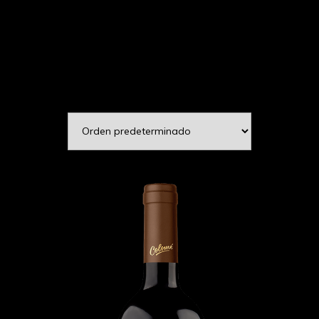
Colomé
Mostrando el único resultado