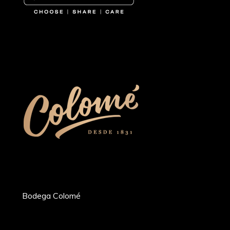
Bodega Colomé
Ruta Prov. 53 Km 20, Molinos 4419,