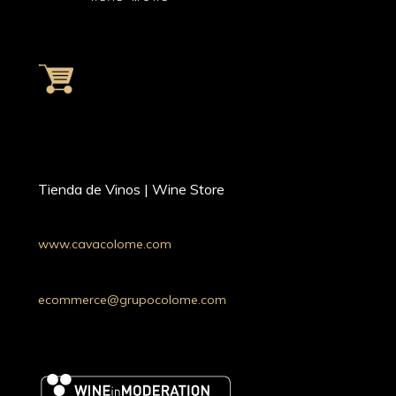
Tienda de Vinos | Wine Store
www.cavacolome.com
Whatsapp: +54 9 11 34221690
Argentina
ecommerce@grupocolome.com