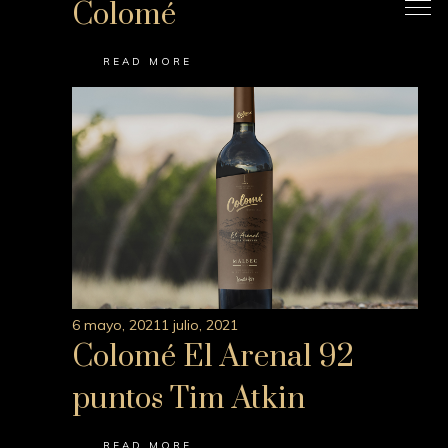
Colomé
READ MORE
6 mayo, 2021
1 julio, 2021
Colomé El Arenal 92
puntos Tim Atkin
READ MORE